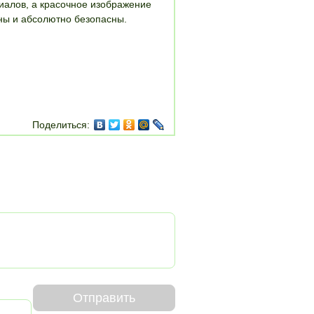
иалов, а красочное изображение
ны и абсолютно безопасны.
Поделиться:
Отправить