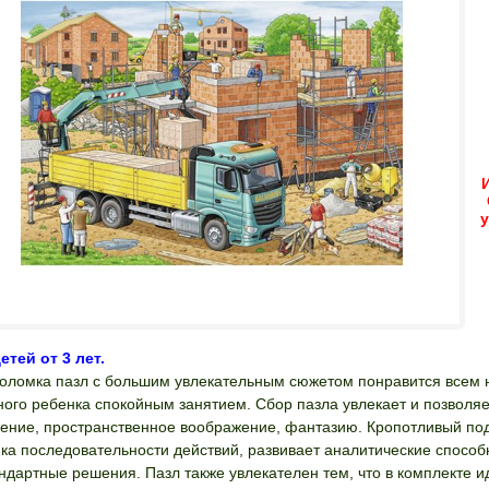
етей от 3 лет.
оломка пазл с большим увлекательным сюжетом понравится всем 
ного ребенка спокойным занятием. Сбор пазла увлекает и позволяе
ние, пространственное воображение, фантазию. Кропотливый по
ка последовательности действий, развивает аналитические способ
ндартные решения. Пазл также увлекателен тем, что в комплекте 