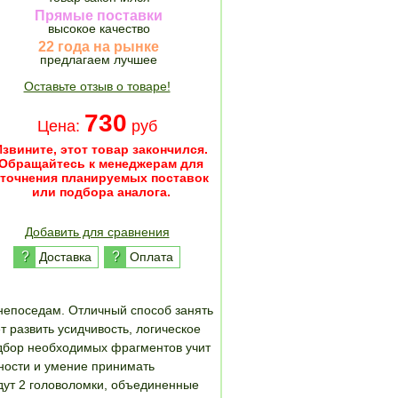
Прямые поставки
высокое качество
22 года на рынке
предлагаем лучшее
Оставьте отзыв о товаре!
730
Цена:
руб
Извините, этот товар закончился.
Обращайтесь к менеджерам для
уточнения планируемых поставок
или подбора аналога.
Добавить для сравнения
?
?
Доставка
Оплата
непоседам. Отличный способ занять
т развить усидчивость, логическое
дбор необходимых фрагментов учит
ности и умение принимать
идут 2 головоломки, объединенные