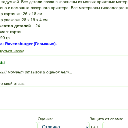
 задумкой. Все детали пазла выполнены из мягких приятных матер
ено с помощью лазерного принтера. Все материалы гипоаллерген
р картинки: 26 х 18 см.
р упаковки:28 х 19 х 4 см.
чество деталей
– 24.
иал: картон.
90 гр.
: Ravensburger (Германия).
нуться назад
вы
ный момент отзывов и оценок нет...
е свой отзыв:
Оценка:
Защита от спама:
3 + 1 =