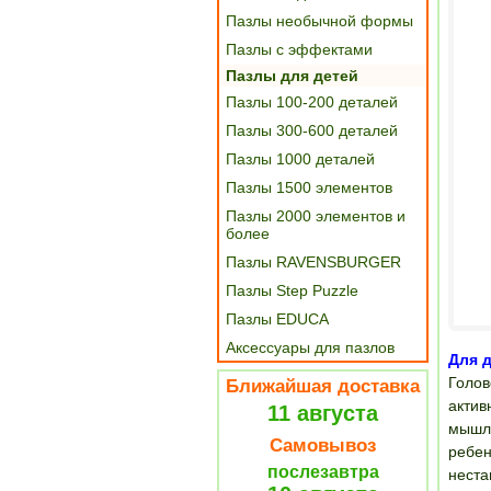
Пазлы необычной формы
Пазлы с эффектами
Пазлы для детей
Пазлы 100-200 деталей
Пазлы 300-600 деталей
Пазлы 1000 деталей
Пазлы 1500 элементов
Пазлы 2000 элементов и
более
Пазлы RAVENSBURGER
Пазлы Step Puzzle
Пазлы EDUCA
Аксессуары для пазлов
Для д
Голов
Ближайшая доставка
актив
11 августа
мышле
Самовывоз
ребен
послезавтра
неста