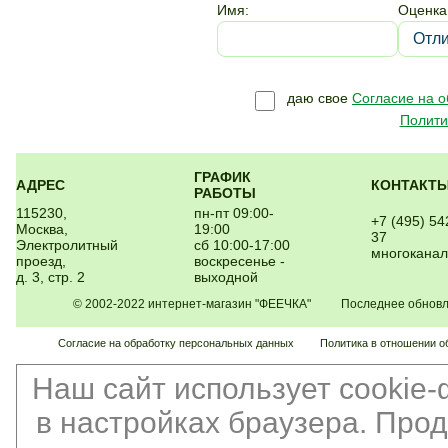
Имя:
Оценка
даю свое
Согласие на 
Полити
ГРАФИК
АДРЕС
КОНТАКТ
РАБОТЫ
115230,
пн-пт 09:00-
+7 (495) 54
Москва,
19:00
37
Электролитный
сб 10:00-17:00
многокана
проезд,
воскресенье -
д. 3, стр. 2
выходной
© 2002-2022 интернет-магазин "ФЕЕЧКА" Последнее обновлен
Согласие на обработку персональных данных
Политика в отношении о
Наш сайт использует cookie
в настройках браузера. Про