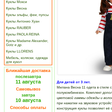
Куклы Мокси
Куклы Весна
Куклы эльфы, феи, пупсы
Куклы Антонио Хуан
Куклы RAUBER
Куклы PAOLA REINA
Куклы Madame Alexander,
Gotz и др.
Куклы LLORENS
Мебель, коляски, одежда
для кукол
Ближайшая доставка
послезавтра
11 августа
Для детей от 3 лет.
Милана Весна 11 одета в стиле 
Самовывоз
полукомбинезон. Комплект допо
завтра
цветовой гаммы одежды и волос
10 августа
при нажатии на звуковое устройс
Способы оплаты
конструкция куклы позволяет её 