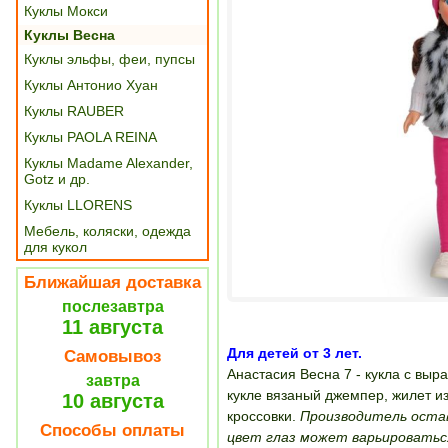
Куклы Мокси
Куклы Весна
Куклы эльфы, феи, пупсы
Куклы Антонио Хуан
Куклы RAUBER
Куклы PAOLA REINA
Куклы Madame Alexander,
Gotz и др.
Куклы LLORENS
Мебель, коляски, одежда
для кукол
Ближайшая доставка
послезавтра
11 августа
Для детей от 3 лет.
Самовывоз
Анастасия Весна 7 - кукла с вы
завтра
кукле вязаный джемпер, жилет из
10 августа
кроссовки.
Производитель остав
Способы оплаты
цвет глаз может варьироватьс