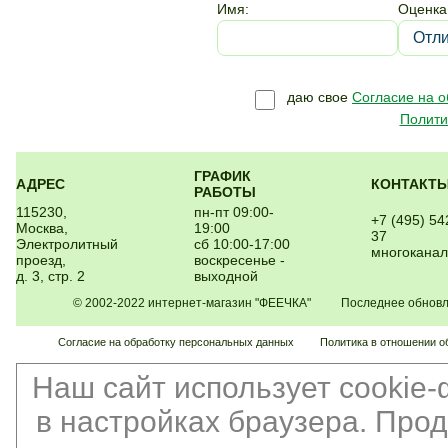
Имя:
Оценка
даю свое
Согласие на 
Полити
ГРАФИК
АДРЕС
КОНТАКТ
РАБОТЫ
115230,
пн-пт 09:00-
+7 (495) 54
Москва,
19:00
37
Электролитный
сб 10:00-17:00
многокана
проезд,
воскресенье -
д. 3, стр. 2
выходной
© 2002-2022 интернет-магазин "ФЕЕЧКА" Последнее обновлен
Согласие на обработку персональных данных
Политика в отношении о
Наш сайт использует cookie
в настройках браузера. Про