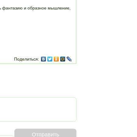
ть фантазию и образное мышление,
Поделиться:
Отправить