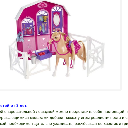
етей от 3 лет.
ой очаровательной лошадкой можно представить себя настоящей н
ткрывающимися окошками добавит сюжету игры реалистичности и ст
кой необходимо тщательно ухаживать, расчёсывая ее хвостик и гри