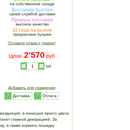
на собственном складе
Доставим быстро
своей службой доставки
Прямые поставки
высокое качество
22 года на рынке
предлагаем лучшее
Оставьте отзыв о товаре!
2'570
Цена:
руб
шт.
Купить
Добавить для сравнения
?
?
Доставка
Оплата
аездницей, а конюшня яркого цвета
анет главной декорацией. За
ву, а также кормить лошадку