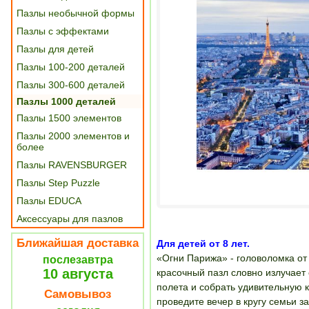
Пазлы необычной формы
Пазлы с эффектами
Пазлы для детей
Пазлы 100-200 деталей
Пазлы 300-600 деталей
Пазлы 1000 деталей
Пазлы 1500 элементов
Пазлы 2000 элементов и
более
Пазлы RAVENSBURGER
Пазлы Step Puzzle
Пазлы EDUCA
Аксессуары для пазлов
Ближайшая доставка
Для детей от 8 лет.
«Огни Парижа» - головоломка от
послезавтра
10 августа
красочный пазл словно излучает 
полета и собрать удивительную 
Самовывоз
проведите вечер в кругу семьи з