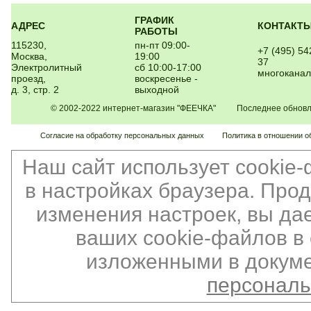
ГРАФИК
АДРЕС
КОНТАКТ
РАБОТЫ
115230,
пн-пт 09:00-
+7 (495) 54
Москва,
19:00
37
Электролитный
сб 10:00-17:00
многокана
проезд,
воскресенье -
д. 3, стр. 2
выходной
© 2002-2022 интернет-магазин "ФЕЕЧКА" Последнее обновлен
Согласие на обработку персональных данных
Политика в отношении о
Наш сайт использует cookie
в настройках браузера. Про
изменения настроек, вы да
ваших cookie-файлов в 
изложенными в докуме
персонал