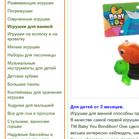
Развивающие игрушки
Погремушки
Озвученные игрушки
Игрушки для ванной
Игрушки на коляску и на
кроватку
Мягкие игрушки
Наборы для песочницы
Музыкальные
инструменты для детей
Детские кубики
Большие пазлы
Контейнеры для хранения
игрушек
Ходунки для малышей
Для детей от 3 месяцев.
Все для сна и прогулок
Игрушки для ванной способны пр
В качестве самой первой игрушк
Стульчики, ванночки,
горшки
ТМ Baby You Bondibon! Они сде
весьма интересно наблюдать, как
Надувные бассейны и