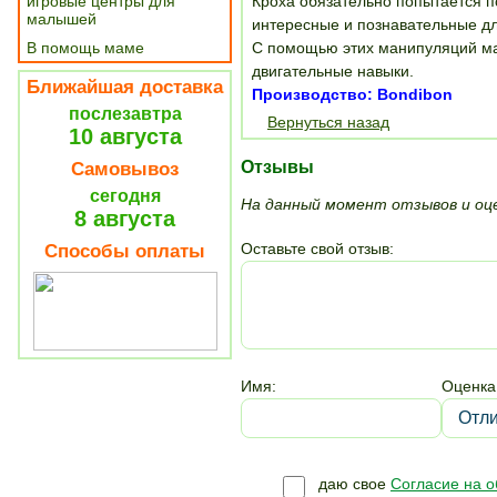
игровые центры для
Кроха обязательно попытается по
малышей
интересные и познавательные дл
В помощь маме
С помощью этих манипуляций ма
двигательные навыки.
Ближайшая доставка
Производство: Bondibon
послезавтра
Вернуться назад
10 августа
Отзывы
Самовывоз
сегодня
На данный момент отзывов и оце
8 августа
Оставьте свой отзыв:
Способы оплаты
Имя:
Оценка
даю свое
Согласие на 