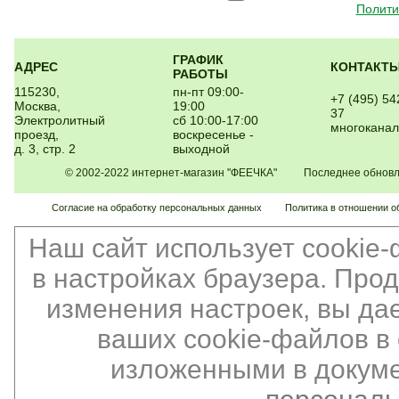
Полити
ГРАФИК
АДРЕС
КОНТАКТ
РАБОТЫ
115230,
пн-пт 09:00-
+7 (495) 54
Москва,
19:00
37
Электролитный
сб 10:00-17:00
многокана
проезд,
воскресенье -
д. 3, стр. 2
выходной
© 2002-2022 интернет-магазин "ФЕЕЧКА" Последнее обновлен
Согласие на обработку персональных данных
Политика в отношении о
Наш сайт использует cookie
в настройках браузера. Про
изменения настроек, вы да
ваших cookie-файлов в 
изложенными в докуме