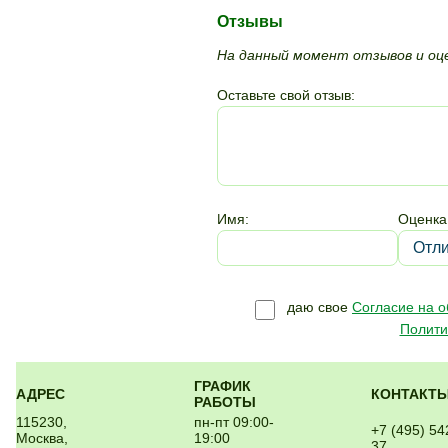
Отзывы
На данный момент отзывов и оце
Оставьте свой отзыв:
Имя:
Оценка
даю свое
Согласие на 
Полити
ГРАФИК
АДРЕС
КОНТАКТ
РАБОТЫ
115230,
пн-пт 09:00-
+7 (495) 54
Москва,
19:00
37