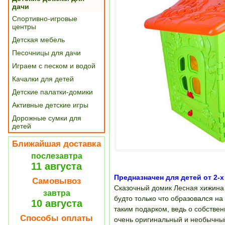
дачи
Спортивно-игровые
центры
Детская мебель
Песочницы для дачи
Играем с песком и водой
Качалки для детей
Детские палатки-домики
Активные детские игры
Дорожные сумки для
детей
Ближайшая доставка
послезавтра
11 августа
Предназначен для детей от 2-х 
Самовывоз
Сказочный домик Лесная хижина
завтра
будто только что образовался н
10 августа
таким подарком, ведь о собстве
Способы оплаты
очень оригинальный и необычный