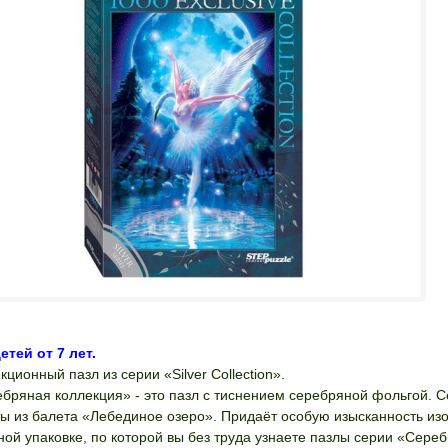
етей от 7 лет.
кционный пазл из серии «Silver Collection».
бряная коллекция» - это пазл с тиснением серебряной фольгой. 
ы из балета «Лебединое озеро». Придаёт особую изысканность изо
ной упаковке, по которой вы без труда узнаете пазлы серии «Сере