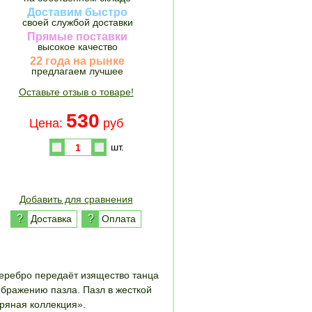
Доставим быстро
своей службой доставки
Прямые поставки
высокое качество
22 года на рынке
предлагаем лучшее
Оставьте отзыв о товаре!
530
Цена:
руб
шт.
Купить
Добавить для сравнения
?
?
Доставка
Оплата
Серебро передаёт изящество танца
бражению пазла. Пазл в жесткой
бряная коллекция».