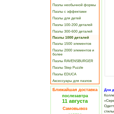
Пазлы необычной формы
Пазлы с эффектами
Пазлы для детей
Пазлы 100-200 деталей
Пазлы 300-600 деталей
Пазлы 1000 деталей
Пазлы 1500 элементов
Пазлы 2000 элементов и
более
Пазлы RAVENSBURGER
Пазлы Step Puzzle
Пазлы EDUCA
Аксессуары для пазлов
Ближайшая доставка
Для д
Колле
послезавтра
11 августа
«Сере
Одетт
Самовывоз
стиль