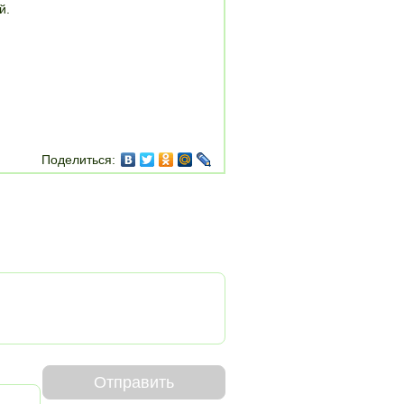
й.
Поделиться:
Отправить