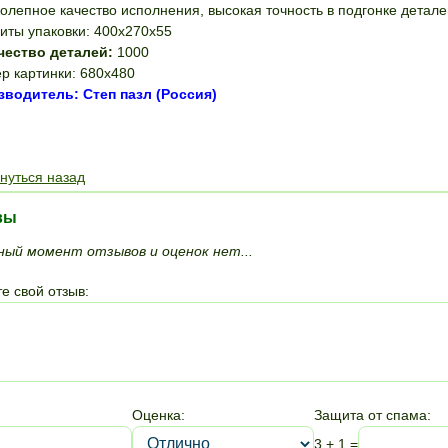
олепное качество исполнения, высокая точность в подгонке детале
иты упаковки: 400х270х55
чество деталей:
1000
р картинки: 680x480
водитель: Степ пазл (Россия)
ПОЛОЖИТЬ В КОРЗИНУ
нуться назад
вы
ный момент отзывов и оценок нет...
е свой отзыв:
Оценка:
Защита от спама:
3 + 1 =