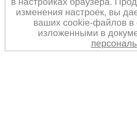
в настройках браузера. Про
изменения настроек, вы да
ваших cookie-файлов в 
изложенными в докуме
персонал