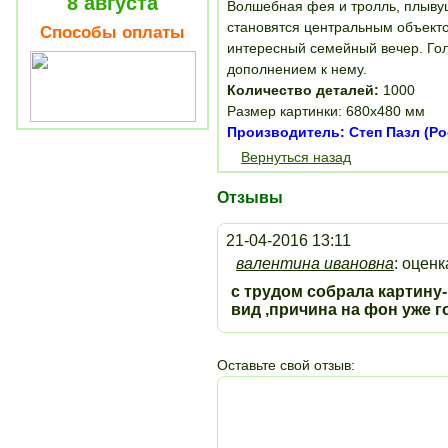
8 августа
Волшебная фея и тролль, плывущ
становятся центральным объекто
Способы оплаты
интересный семейный вечер. Гол
дополнением к нему.
Количество деталей:
1000
Размер картинки: 680x480 мм
Производитель: Степ Пазл (Ро
Вернуться назад
Отзывы
21-04-2016 13:11
валентина ивановна
: оцен
с трудом собрала картину-
вид ,причина на фон уже 
Оставьте свой отзыв: