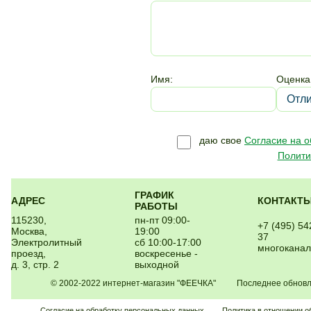
Имя:
Оценка
даю свое
Согласие на 
Полити
ГРАФИК
АДРЕС
КОНТАКТ
РАБОТЫ
115230,
пн-пт 09:00-
+7 (495) 54
Москва,
19:00
37
Электролитный
сб 10:00-17:00
многокана
проезд,
воскресенье -
д. 3, стр. 2
выходной
© 2002-2022 интернет-магазин "ФЕЕЧКА" Последнее обновлен
Согласие на обработку персональных данных
Политика в отношении о