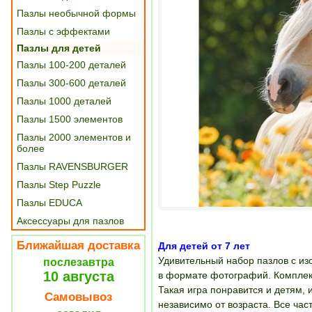
Пазлы необычной формы
Пазлы с эффектами
Пазлы для детей
Пазлы 100-200 деталей
Пазлы 300-600 деталей
Пазлы 1000 деталей
Пазлы 1500 элементов
Пазлы 2000 элементов и
более
Пазлы RAVENSBURGER
Пазлы Step Puzzle
Пазлы EDUCA
Аксессуары для пазлов
Ближайшая доставка
Для детей от 7 лет
Удивительный набор пазлов с и
послезавтра
10 августа
в формате фотографий. Комплект
Такая игра понравится и детям,
Самовывоз
независимо от возраста. Все час