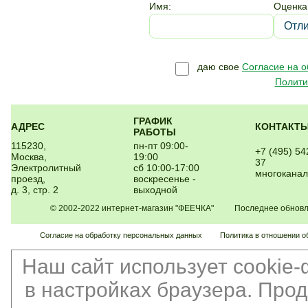
Имя:
Оценка
даю свое
Согласие на 
Полити
ГРАФИК
АДРЕС
КОНТАКТ
РАБОТЫ
115230,
пн-пт 09:00-
+7 (495) 54
Москва,
19:00
37
Электролитный
сб 10:00-17:00
многокана
проезд,
воскресенье -
д. 3, стр. 2
выходной
© 2002-2022 интернет-магазин "ФЕЕЧКА" Последнее обновлен
Согласие на обработку персональных данных
Политика в отношении о
Наш сайт использует cookie
в настройках браузера. Про